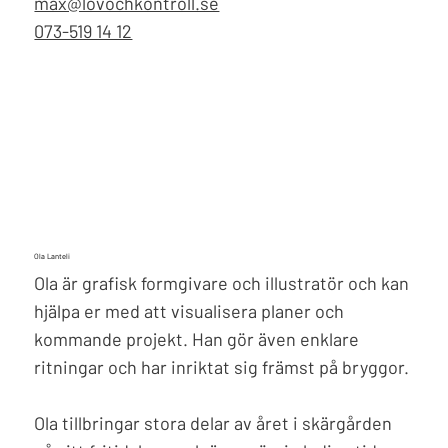
max@lovochkontroll.se
073-519 14 12
Ola Lanteli
Ola är grafisk formgivare och illustratör och kan
hjälpa er med att visualisera planer och
kommande projekt. Han gör även enklare
ritningar och har inriktat sig främst på bryggor.
Ola tillbringar stora delar av året i skärgården