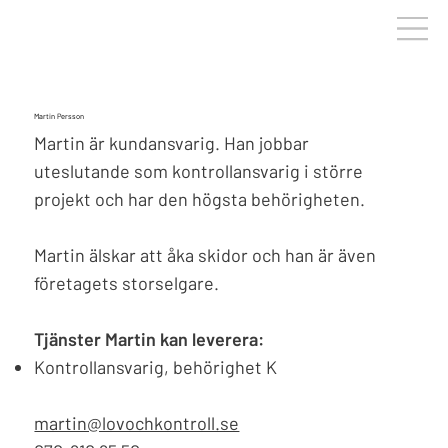
Martin Persson
Martin är kundansvarig. Han jobbar
uteslutande som kontrollansvarig i större
projekt och har den högsta behörigheten.
Martin älskar att åka skidor och han är även
företagets storselgare.
Tjänster Martin kan leverera:
Kontrollansvarig, behörighet K
martin@lovochkontroll.se