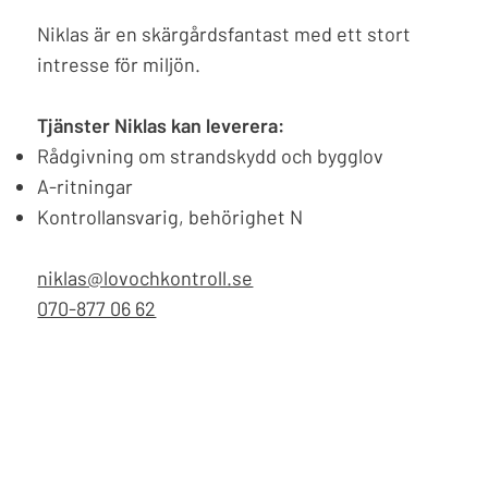
Niklas är en skärgårdsfantast med ett stort
intresse för miljön.
Tjänster Niklas kan leverera:
Rådgivning om strandskydd och bygglov
A-ritningar
Kontrollansvarig, behörighet N
niklas@lovochkontroll.se
070-877 06 62