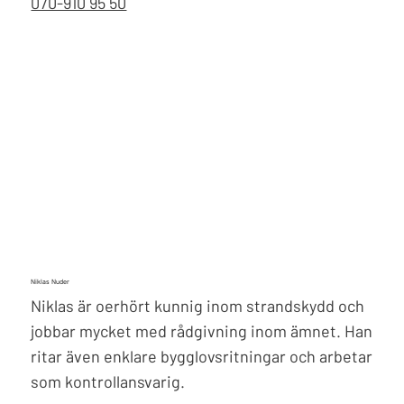
070-910 95 50
Niklas Nuder
Niklas är oerhört kunnig inom strandskydd och
jobbar mycket med rådgivning inom ämnet. Han
ritar även enklare bygglovsritningar och arbetar
som kontrollansvarig.