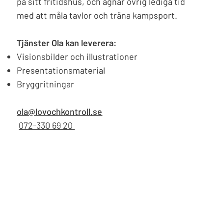
på sitt fritidshus, och ägnar övrig lediga tid
med att måla tavlor och träna kampsport.
Tjänster Ola kan leverera:
Visionsbilder och illustrationer
Presentationsmaterial
Bryggritningar
ola@lovochkontroll.se
072-330 69 20