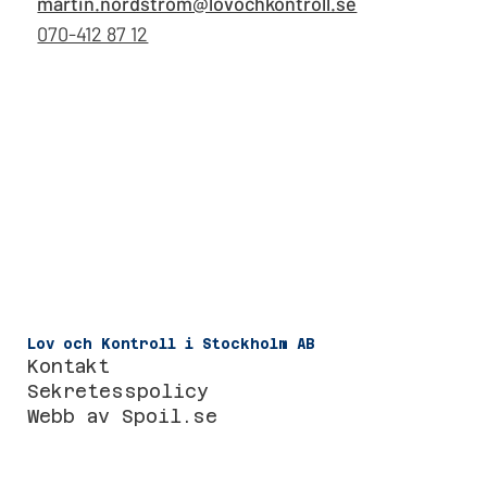
martin.nordstrom@lovochkontroll.se
070-412 87 12
Lov och Kontroll i Stockholm AB
Kontakt
Sekretesspolicy
Webb av
Spoil.se