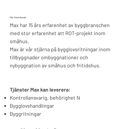
Max Danenbarger
Max har 15 års erfarenhet av byggbranschen
med stor erfarenhet att ROT-projekt inom
småhus.
Max är vår stjärna på bygglovsritningar inom
tillbyggnader ombyggnationer och
nybyggnation av småhus och fritidshus.
Tjänster Max kan leverera:
Kontrollansvarig, behörighet N
Bygglovshandlingar
Byggritningar