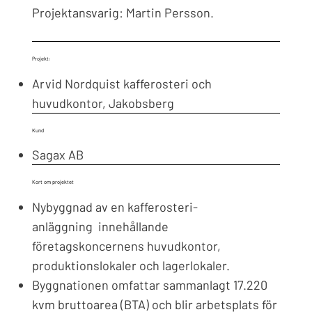
Projektansvarig: Martin Persson.
Projekt:
Arvid Nordquist kafferosteri och
huvudkontor, Jakobsberg
Kund
Sagax AB
Kort om projektet
Nybyggnad av en kafferosteri-
anläggning innehållande
företagskoncernens huvudkontor,
produktionslokaler och lagerlokaler.
Byggnationen omfattar sammanlagt 17.220
kvm bruttoarea (BTA) och blir arbetsplats för