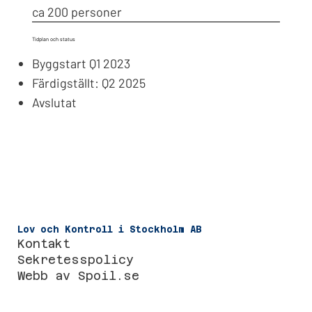
ca 200 personer
Tidplan och status
Byggstart Q1 2023
Färdigställt: Q2 2025
Avslutat
Lov och Kontroll i Stockholm AB
Kontakt
Sekretesspolicy
Webb av
Spoil.se