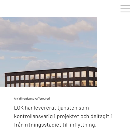
Arvid Nordquist kafferosteri
LOK har levererat tjänsten som
kontrollansvarig i projektet och deltagit i
från ritningsstadiet till inflyttning.