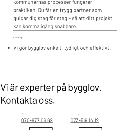
kommunernas processer fungerar i
praktiken. Du får en trygg partner som
guidar dig steg för steg – så att ditt projekt
kan komma igång snabbare.
Kort sagt:
Vi gör bygglov enkelt, tydligt och effektivt.
Vi är experter på bygglov.
Kontakta oss.
Niklas Nuder
Max Danenbarger
070-877 06 62
073-519 14 12