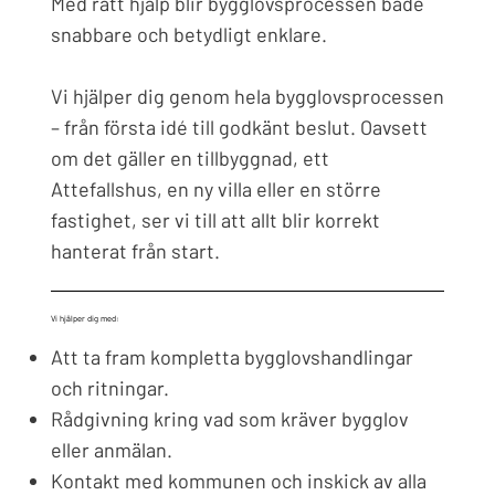
Med rätt hjälp blir bygglovsprocessen både
snabbare och betydligt enklare.
Vi hjälper dig genom hela bygglovsprocessen
– från första idé till godkänt beslut. Oavsett
om det gäller en tillbyggnad, ett
Attefallshus, en ny villa eller en större
fastighet, ser vi till att allt blir korrekt
hanterat från start.
Vi hjälper dig med:
Att ta fram kompletta bygglovshandlingar
och ritningar.
Rådgivning kring vad som kräver bygglov
eller anmälan.
Kontakt med kommunen och inskick av alla